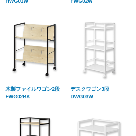
HWG01W
FWG02W
木製ファイルワゴン2段
デスクワゴン3段
FWG02BK
DWG03W