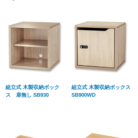
組立式 木製収納ボック
組立式 木製収納ボックス
ス 扉無し SB930
SB900WD