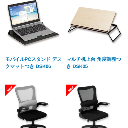
モバイルPCスタンド デス
マルチ机上台 角度調整つ
クマットつき DSK06
き DSK05