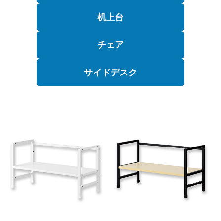
机上台
チェア
サイドデスク