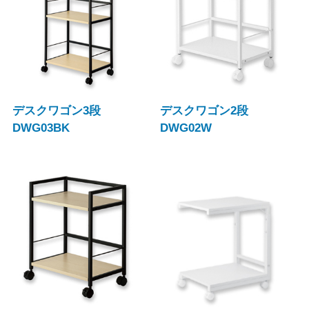
デスクワゴン3段
デスクワゴン2段
DWG03BK
DWG02W