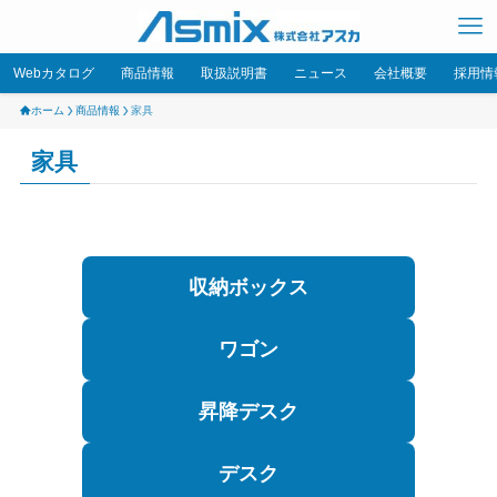
Webカタログ
商品情報
取扱説明書
ニュース
会社概要
採用情
ホーム
商品情報
家具
家具
収納ボックス
ワゴン
昇降デスク
デスク