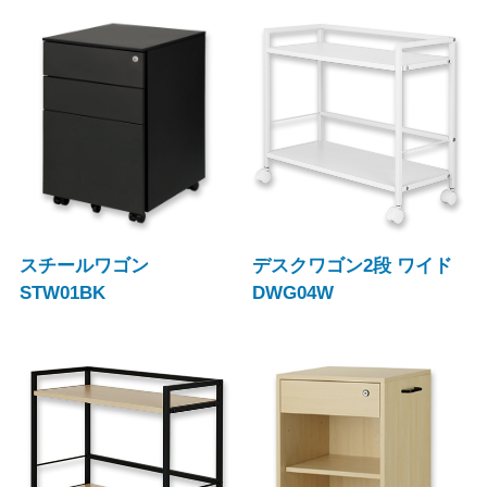
スチールワゴン
デスクワゴン2段 ワイド
STW01BK
DWG04W