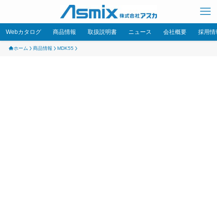
Webカタログ
商品情報
取扱説明書
ニュース
会社概要
採用情
ホーム
商品情報
MDK55