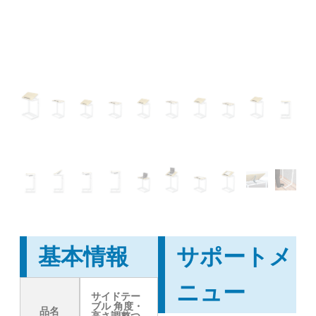
基本情報
サポートメ
ニュー
サイドテー
ブル 角度・
品名