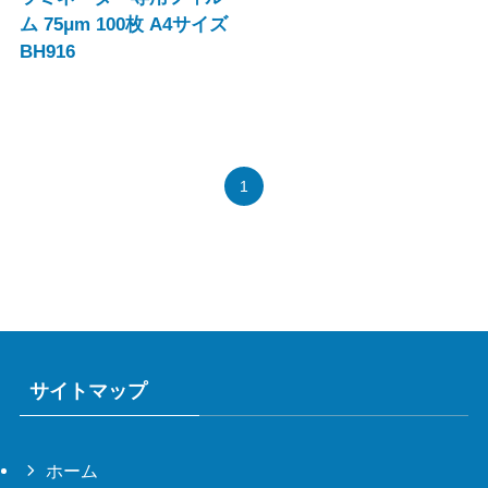
ム 75μm 100枚 A4サイズ
BH916
1
サイトマップ
ホーム