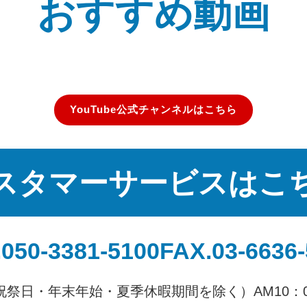
おすすめ動画
YouTube公式チャンネルはこちら
スタマーサービスはこ
050-3381-5100
FAX.03-6636
祝祭日・年末年始・夏季休暇期間を除く）
AM10：