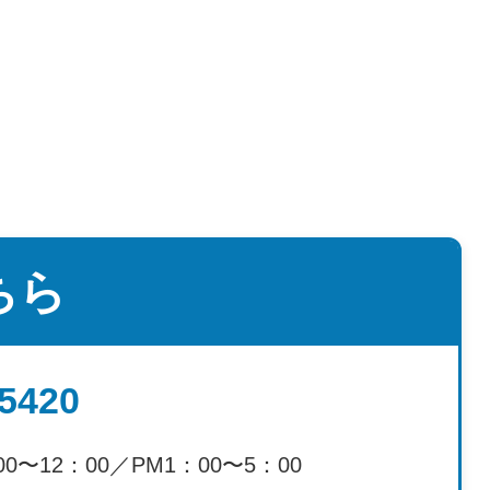
ちら
-5420
00〜12：00／PM1：00〜5：00