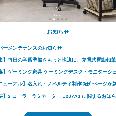
Scroll
お知らせ
バーメンテナンスのお知らせ
集】毎日の学習準備をもっと快適に。充電式電動鉛筆
集】ゲーミング家具 ゲーミングデスク・モニターシ
ニューアル】名入れ・ノベルティ制作 紹介ページが
要】2 ローラーラミネーター L207A3 に関するお知