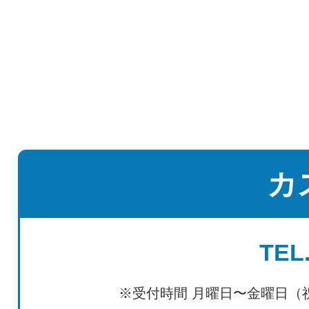
カ
TEL.
※受付時間 月曜日〜金曜日（