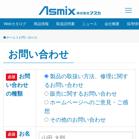
Webカタログ
商品情報
取扱説明書
ニュース
会社概要
採用情
ホーム
お問い合わせ
お問い合わせ
お問
製品の取扱い方法、修理に関す
必須
い合わせ
るお問い合わせ
の種類
販売に関するお問い合わせ
ホームページへのご意見・ご感
想
その他のお問い合わせ
お名
必須