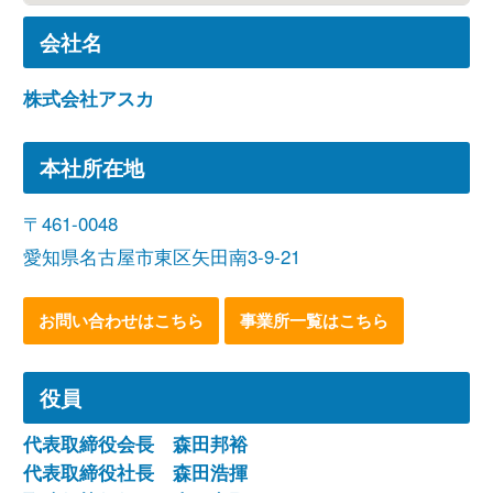
会社名
株式会社アスカ
本社所在地
〒461-0048
愛知県名古屋市東区矢田南3-9-21
お問い合わせはこちら
事業所一覧はこちら
役員
代表取締役会長 森田邦裕
代表取締役社長 森田浩揮