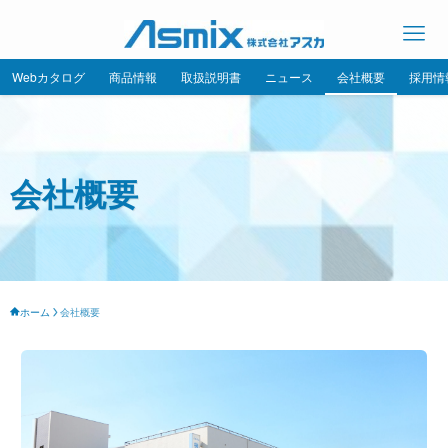
Webカタログ
商品情報
取扱説明書
ニュース
会社概要
採用情
会社概要
ホーム
会社概要