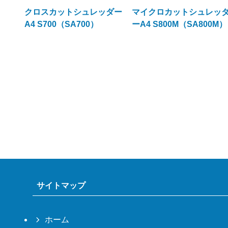
クロスカットシュレッダー
マイクロカットシュレッ
A4 S700（SA700）
ーA4 S800M（SA800M）
サイトマップ
ホーム