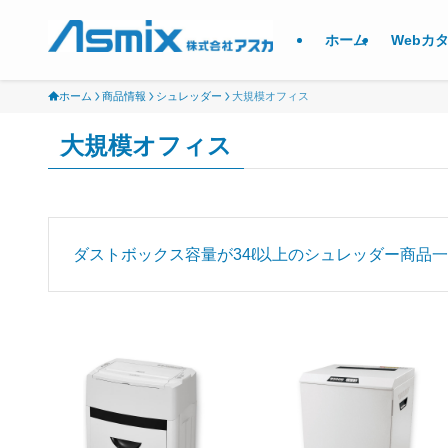
ホーム
Webカ
ホーム
商品情報
シュレッダー
大規模オフィス
大規模オフィス
ダストボックス容量が34ℓ以上のシュレッダー商品