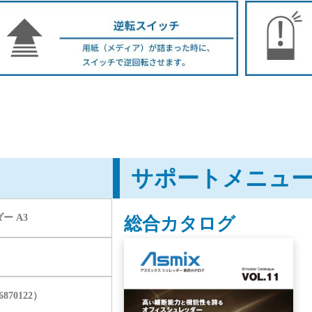
サポートメニュ
ー A3
総合カタログ
66870122）