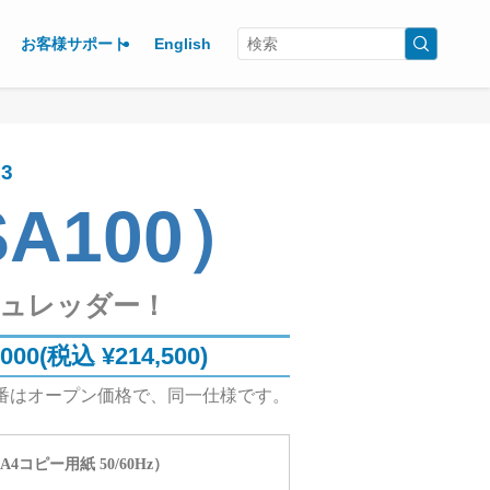
お客様サポート
English
3
SA100）
ュレッダー！
,000(税込 ¥214,500)
番はオープン価格で、同一仕様です。
（A4コピー用紙 50/60Hz）