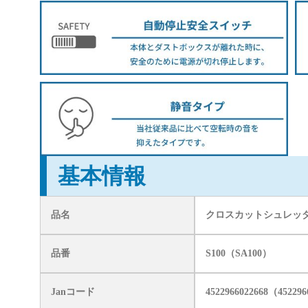
基本情報
品名
クロスカットシュレッダ
品番
S100（SA100）
Janコード
4522966022668（45229