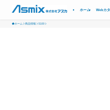
ホーム
Webカ
ホーム
商品情報
S100