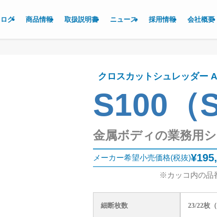
タログ
商品情報
取扱説明書
ニュース
採用情報
会社概要
クロスカットシュレッダー A
S100（
金属ボディの業務用シ
¥195
メーカー希望小売価格(税抜)
※カッコ内の品
細断枚数
23/22枚