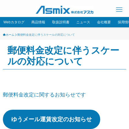
Webカタログ
商品情報
取扱説明書
ニュース
会社概要
採用情
ホーム
郵便料金改定に伴うスケールの対応について
郵便料金改定に伴うスケー
ルの対応について
郵便料金改定に関するお知らせです
ゆうメール運賃改定のお知らせ