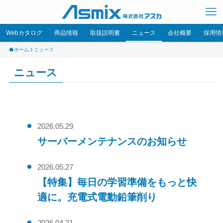
Webカタログ
商品情報
取扱説明書
ニュース
会社概要
採用情
ホーム
ニュース
ニュース
2026.05.29
サーバーメンテナンスのお知らせ
2026.05.27
【特集】毎日の学習準備をもっと快
適に。充電式電動鉛筆削り
2026.04.21