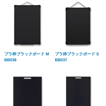
プラ枠ブラックボード M
プラ枠ブラックボード S
BB038
BB037