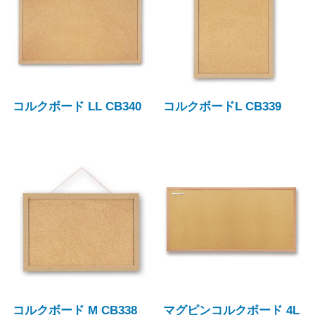
コルクボード LL CB340
コルクボードL CB339
コルクボード M CB338
マグピンコルクボード 4L