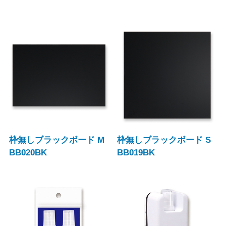
枠無しブラックボード M
枠無しブラックボード S
BB020BK
BB019BK