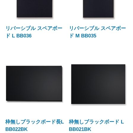
リバーシブル スペアボー
リバーシブル スペアボー
ド L BB036
ド M BB035
枠無しブラックボード長L
枠無しブラックボード L
BB022BK
BB021BK