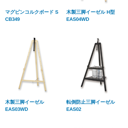
マグピンコルクボード S
木製三脚イーゼル H型
CB349
EAS04WD
木製三脚イーゼル
転倒防止三脚イーゼル
EAS03WD
EAS02