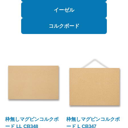
イーゼル
コルクボード
枠無しマグピンコルクボ
枠無しマグピンコルクボ
ード LL CB348
ード L CB347