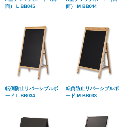
面） L BB045
面） M BB044
転倒防止リバーシブルボ
転倒防止リバーシブルボ
ード L BB034
ード M BB033