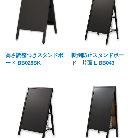
高さ調整つきスタンドボ
転倒防止スタンドボー
ード BB028BK
ド 片面 L BB043