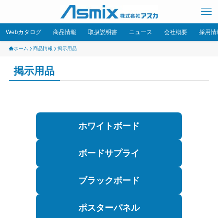
Webカタログ
商品情報
取扱説明書
ニュース
会社概要
採用情
ホーム
商品情報
掲示用品
掲示用品
ホワイトボード
ボードサプライ
ブラックボード
ポスターパネル