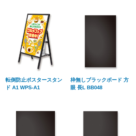
転倒防止ポスタースタン
枠無しブラックボード 方
ド A1 WPS-A1
眼 長L BB048