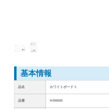
基本情報
品名
ホワイトボード S
品番
WB080B