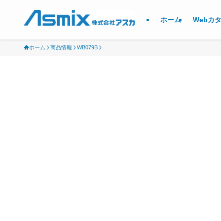
ホーム
Webカ
ホーム
商品情報
WB079B