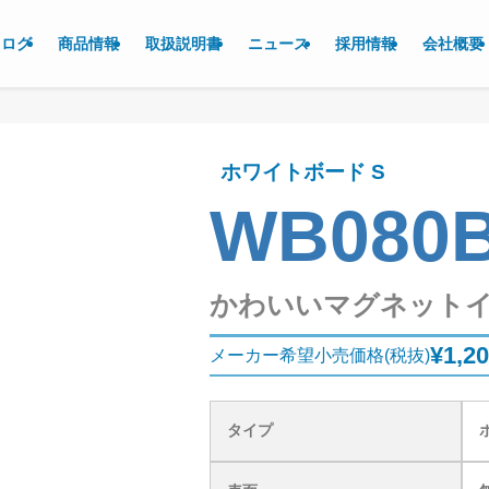
タログ
商品情報
取扱説明書
ニュース
採用情報
会社概要
ホワイトボード S
WB080
かわいいマグネット
¥1,2
メーカー希望小売価格(税抜)
タイプ