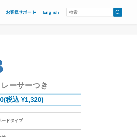
お客様サポート
English
B
イレーサーつき
00(税込 ¥1,320)
ボードタイプ