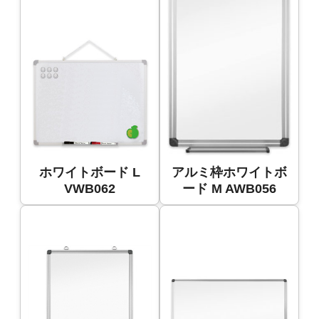
ホワイトボード L
アルミ枠ホワイトボ
VWB062
ード M AWB056