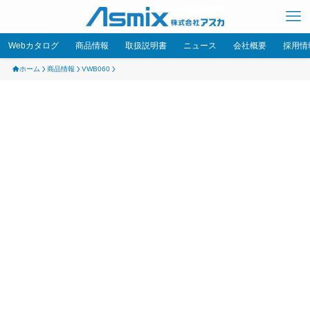
Webカタログ
商品情報
取扱説明書
ニュース
会社概要
採用情
ホーム
商品情報
VWB060