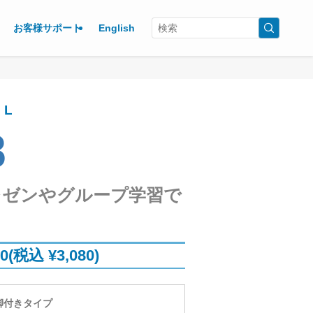
お客様サポート
English
L
8
レゼンやグループ学習で
00(税込 ¥3,080)
脚付きタイプ