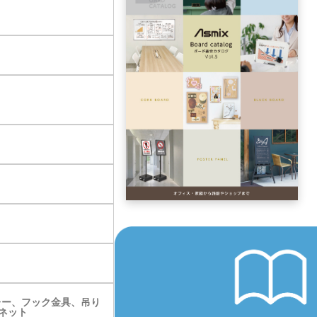
レー、フック金具、吊り
ネット