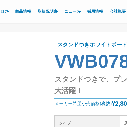
タログ
商品情報
取扱説明書
ニュース
採用情報
会社概要
スタンドつきホワイトボード 
VWB07
スタンドつきで、プ
大活躍！
¥2,8
メーカー希望小売価格(税抜)
タイプ