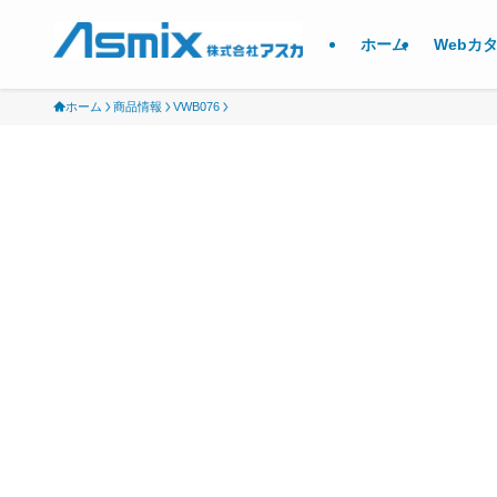
ホーム
Webカ
ホーム
商品情報
VWB076