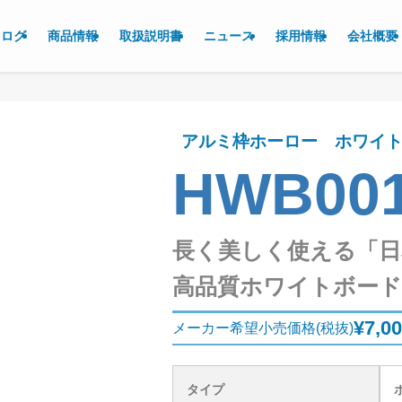
タログ
商品情報
取扱説明書
ニュース
採用情報
会社概要
アルミ枠ホーロー ホワイト
HWB00
長く美しく使える「日
高品質ホワイトボード
¥7,0
メーカー希望小売価格(税抜)
タイプ