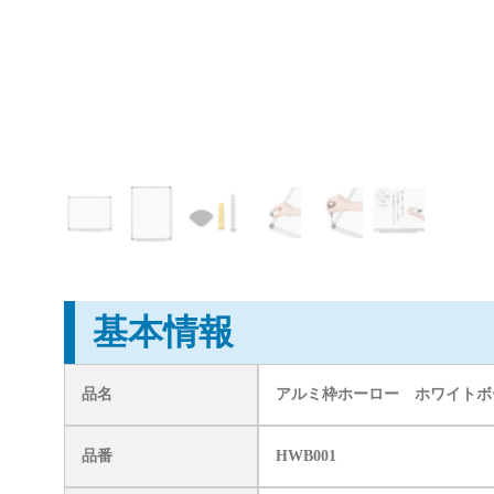
基本情報
品名
アルミ枠ホーロー ホワイトボー
品番
HWB001