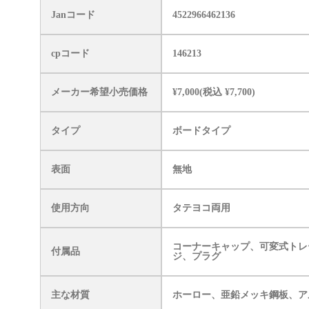
Janコード
4522966462136
cpコード
146213
メーカー希望小売価格
¥7,000(税込 ¥7,700)
タイプ
ボードタイプ
表面
無地
使用方向
タテヨコ両用
コーナーキャップ、可変式トレ
付属品
ジ、プラグ
主な材質
ホーロー、亜鉛メッキ鋼板、ア