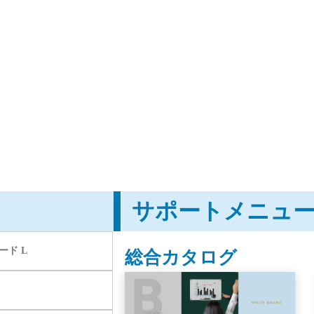
サポートメニュ
ド L
総合カタログ