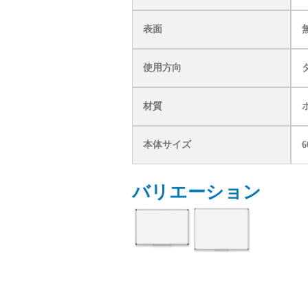
表面
使用方向
材質
本体サイズ
6
バリエーション