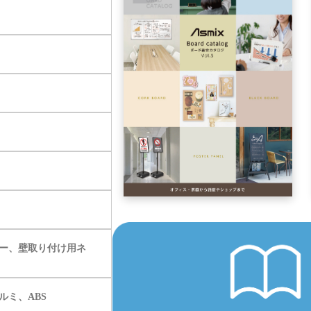
ー、壁取り付け用ネ
ルミ、ABS