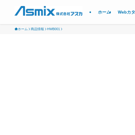
ホーム
Webカ
ホーム
商品情報
HWB001