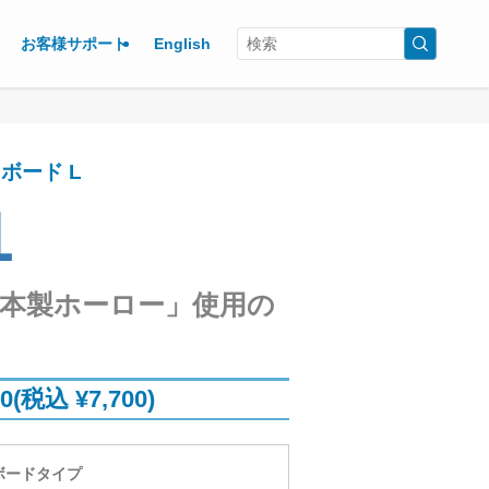
お客様サポート
English
ボード L
1
本製ホーロー」使用の
00(税込 ¥7,700)
ボードタイプ