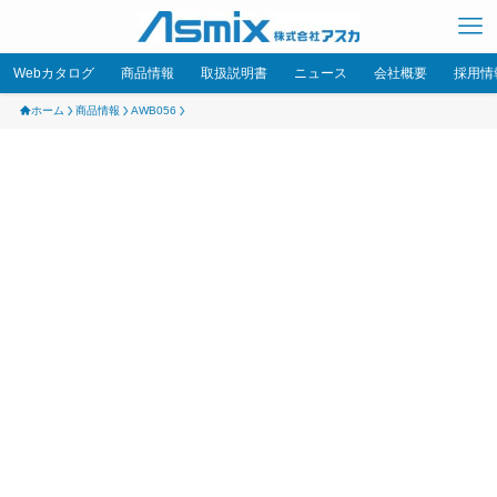
Webカタログ
商品情報
取扱説明書
ニュース
会社概要
採用情
ホーム
商品情報
AWB056