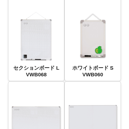
セクションボード L
ホワイトボード S
VWB068
VWB060