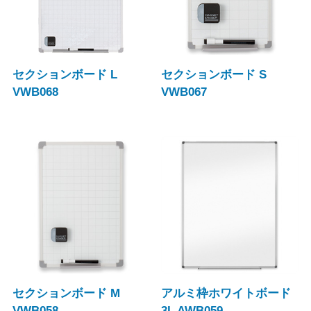
セクションボード L
セクションボード S
VWB068
VWB067
セクションボード M
アルミ枠ホワイトボード
VWB058
3L AWB059