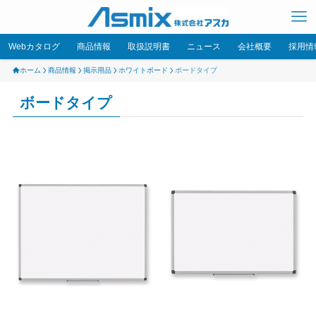
Webカタログ
商品情報
取扱説明書
ニュース
会社概要
採用情
ホーム
商品情報
掲示用品
ホワイトボード
ボードタイプ
ボードタイプ