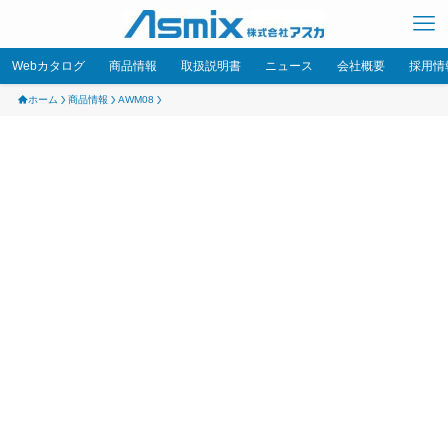
Webカタログ
商品情報
取扱説明書
ニュース
会社概要
採用情
ホーム
商品情報
AWM08