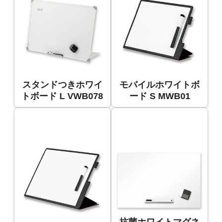
スタンドつきホワイ
モバイルホワイトボ
トボード L VWB078
ード S MWB01