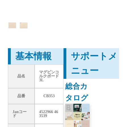
基本情報
サポートメ
ニュー
マグピンコ
品名
ルクボード
3L
総合カ
タログ
品番
CB353
Janコー
4522966 46
ド
3539