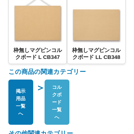
枠無しマグピンコル
枠無しマグピンコル
クボード L CB347
クボード LL CB348
この商品の関連カテゴリー
＞
コル
掲示
クボ
用品
ード
一覧
一覧
へ
へ
その他関連カテゴリー