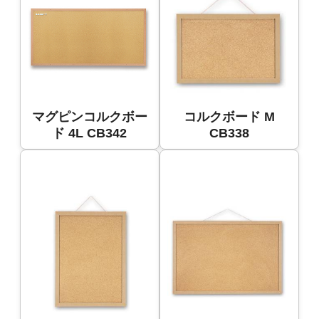
マグピンコルクボー
コルクボード M
ド 4L CB342
CB338