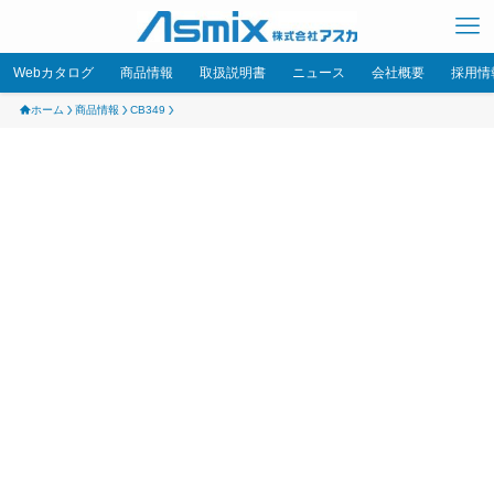
Webカタログ
商品情報
取扱説明書
ニュース
会社概要
採用情
ホーム
商品情報
CB349