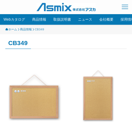
Webカタログ
商品情報
取扱説明書
ニュース
会社概要
採用情
ホーム
商品情報
CB349
CB349