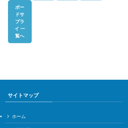
ボー
ドサ
プラ
イ 一
覧へ
サイトマップ
ホーム