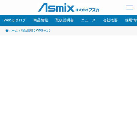
Webカタログ
商品情報
取扱説明書
ニュース
会社概要
採用情
ホーム
商品情報
WPS-A1