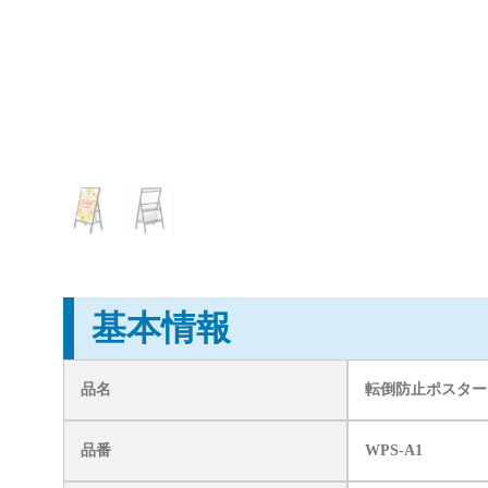
基本情報
品名
転倒防止ポスター
品番
WPS-A1