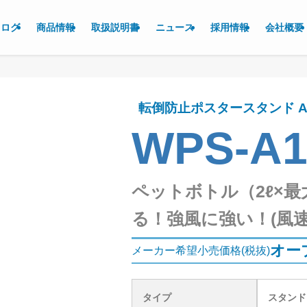
タログ
商品情報
取扱説明書
ニュース
採用情報
会社概要
転倒防止ポスタースタンド A
WPS-A
ペットボトル（2ℓ×最
る！強風に強い！(風速
オー
メーカー希望小売価格(税抜)
タイプ
スタンド