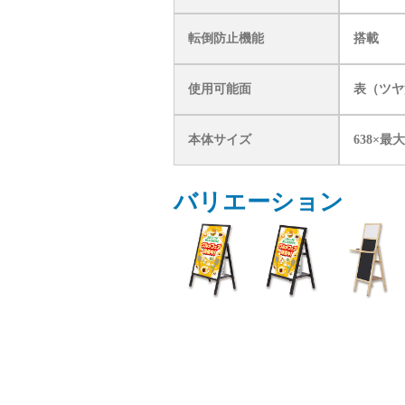
転倒防止機能
搭載
使用可能面
表（ツヤ
本体サイズ
638×最大
バリエーション