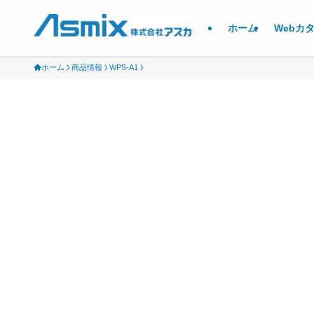
ホーム
Webカ
ホーム
商品情報
WPS-A1