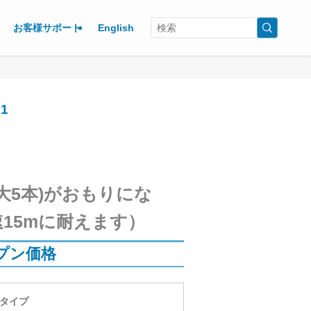
お客様サポート
English
1
1
大5本)がおもりにな
15mに耐えます）
プン価格
タイプ