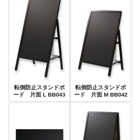
転倒防止スタンドボ
転倒防止スタンドボ
ード 片面 L BB043
ード 片面 M BB042