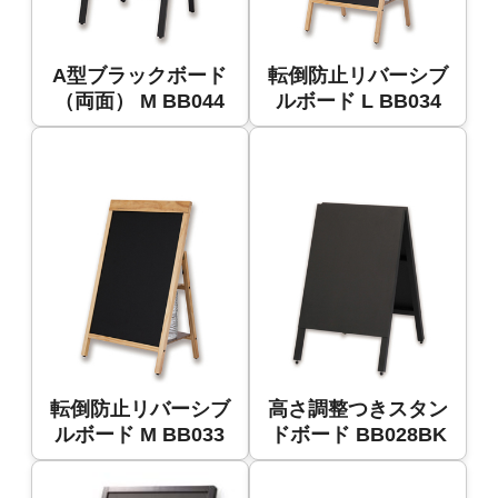
A型ブラックボード
転倒防止リバーシブ
（両面） M BB044
ルボード L BB034
転倒防止リバーシブ
高さ調整つきスタン
ルボード M BB033
ドボード BB028BK