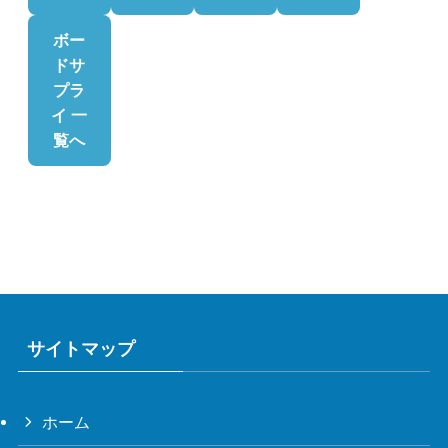
ボー
ドサ
プラ
イ 一
覧へ
サイトマップ
ホーム