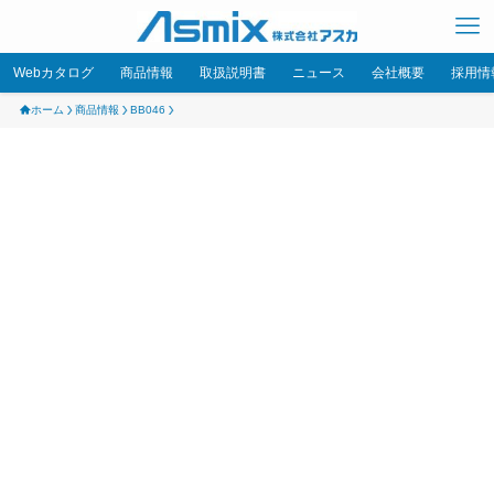
Webカタログ
商品情報
取扱説明書
ニュース
会社概要
採用情
ホーム
商品情報
BB046