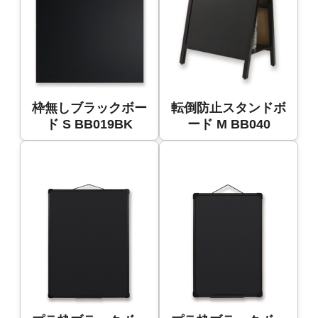
枠無しブラックボー
転倒防止スタンドボ
ド S BB019BK
ード M BB040