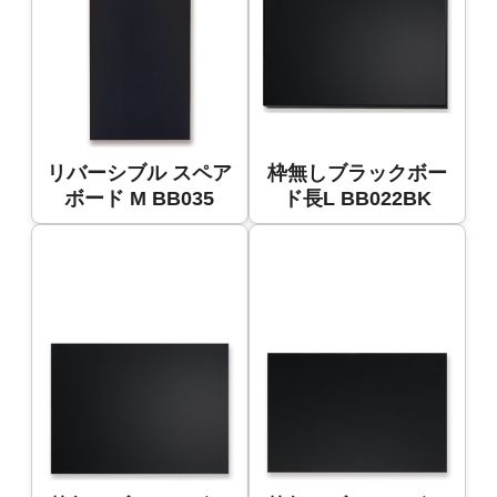
リバーシブル スペア
枠無しブラックボー
ボード M BB035
ド長L BB022BK