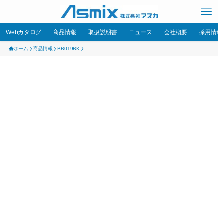
Webカタログ
商品情報
取扱説明書
ニュース
会社概要
採用情
ホーム
商品情報
BB019BK