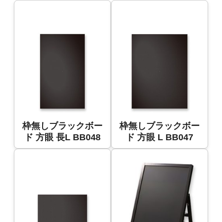
枠無しブラックボー
枠無しブラックボー
ド 方眼 長L BB048
ド 方眼 L BB047