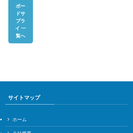
ボー
ドサ
プラ
イ 一
覧へ
サイトマップ
ホーム