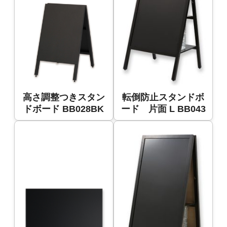
高さ調整つきスタン
転倒防止スタンドボ
ドボード BB028BK
ード 片面 L BB043