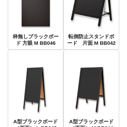
枠無しブラックボー
転倒防止スタンドボ
ド 方眼 M BB046
ード 片面 M BB042
A型ブラックボード
A型ブラックボード