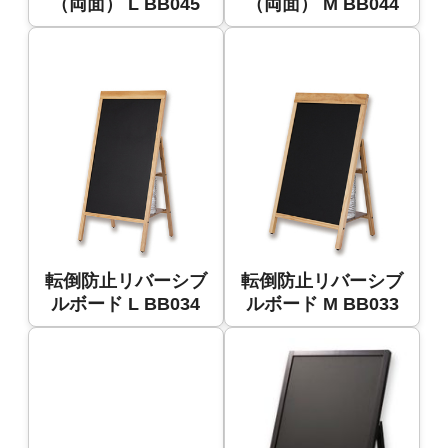
（両面） L BB045
（両面） M BB044
転倒防止リバーシブ
転倒防止リバーシブ
ルボード L BB034
ルボード M BB033