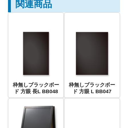
関連商品
枠無しブラックボー
枠無しブラックボー
ド 方眼 長L BB048
ド 方眼 L BB047