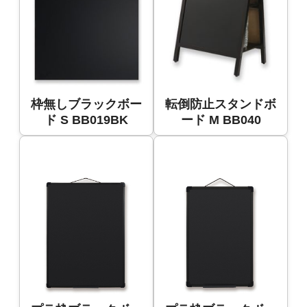
枠無しブラックボー
転倒防止スタンドボ
ド S BB019BK
ード M BB040