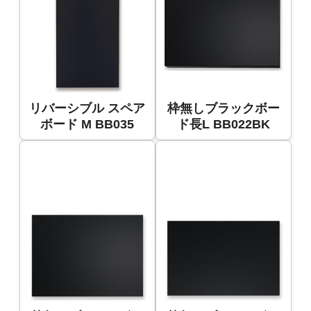
リバーシブル スペア
枠無しブラックボー
ボード M BB035
ド長L BB022BK