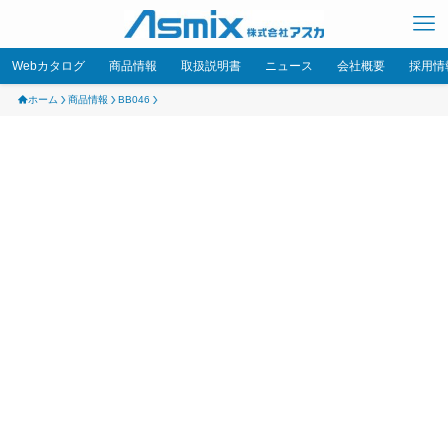
Webカタログ
商品情報
取扱説明書
ニュース
会社概要
採用情
ホーム
商品情報
BB046