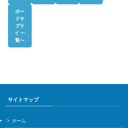
ボー
ドサ
プラ
イ 一
覧へ
サイトマップ
ホーム