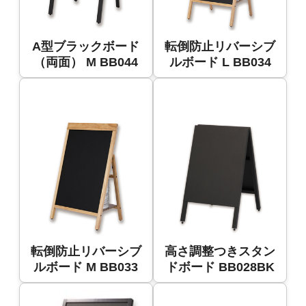
A型ブラックボード
転倒防止リバーシブ
（両面） M BB044
ルボード L BB034
転倒防止リバーシブ
高さ調整つきスタン
ルボード M BB033
ドボード BB028BK