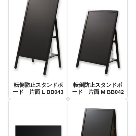
転倒防止スタンドボ
転倒防止スタンドボ
ード 片面 L BB043
ード 片面 M BB042