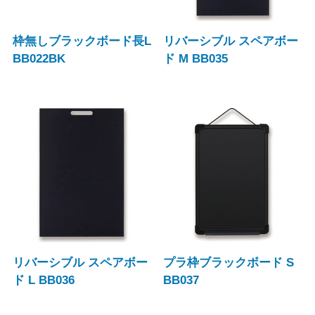
枠無しブラックボード長L
リバーシブル スペアボー
BB022BK
ド M BB035
リバーシブル スペアボー
プラ枠ブラックボード S
ド L BB036
BB037