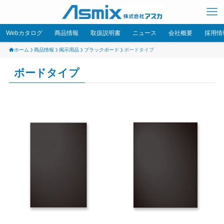
Webカタログ
商品情報
取扱説明書
ニュース
会社概要
採用情
ホーム
商品情報
掲示用品
ブラックボード
ボードタイプ
ボードタイプ