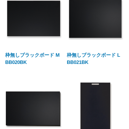
枠無しブラックボード M
枠無しブラックボード L
BB020BK
BB021BK