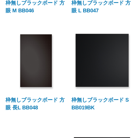
枠無しブラックボード 方
枠無しブラックボード 方
眼 M BB046
眼 L BB047
枠無しブラックボード 方
枠無しブラックボード S
眼 長L BB048
BB019BK