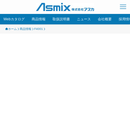
Webカタログ
商品情報
取扱説明書
ニュース
会社概要
採用情
ホーム
商品情報
F4001