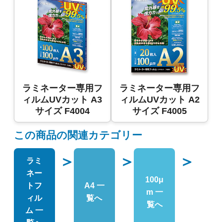
ラミネーター専用フ
ラミネーター専用フ
ィルムUVカット A3
ィルムUVカット A2
サイズ F4004
サイズ F4005
この商品の関連カテゴリー
＞
＞
＞
ラミ
ネー
100μ
トフ
A4 一
m 一
ィル
覧へ
覧へ
ム 一