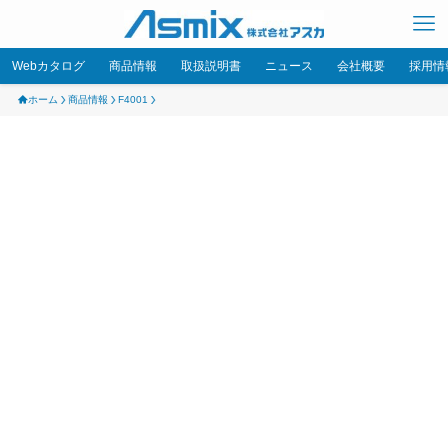
Webカタログ
商品情報
取扱説明書
ニュース
会社概要
採用情
ホーム
商品情報
F4001