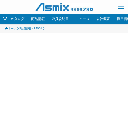
Webカタログ
商品情報
取扱説明書
ニュース
会社概要
採用情
ホーム
商品情報
F4001