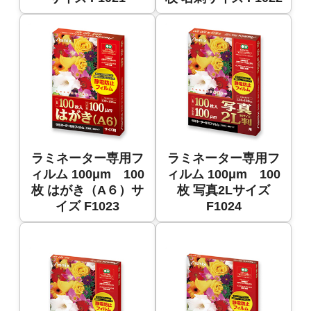
ラミネーター専用フ
ラミネーター専用フ
ィルム 100μm 100
ィルム 100μm 100
枚 はがき（A６）サ
枚 写真2Lサイズ
イズ F1023
F1024