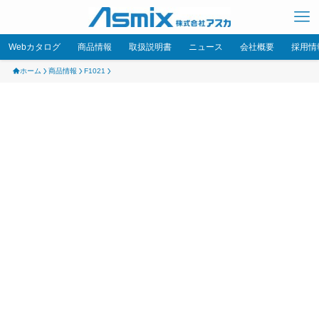
Webカタログ
商品情報
取扱説明書
ニュース
会社概要
採用情
ホーム
商品情報
F1021