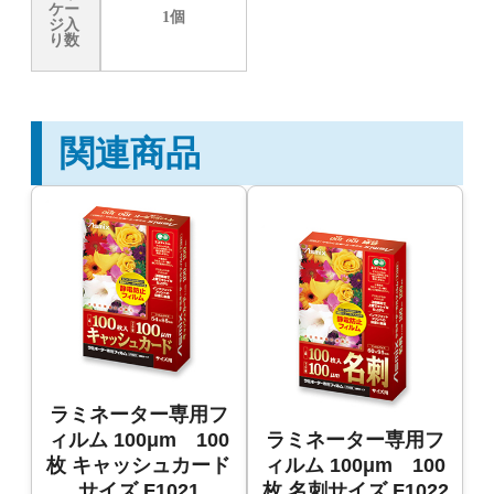
ケー
1個
ジ入
り数
関連商品
ラミネーター専用フ
ィルム 100μm 100
ラミネーター専用フ
枚 キャッシュカード
ィルム 100μm 100
サイズ F1021
枚 名刺サイズ F1022