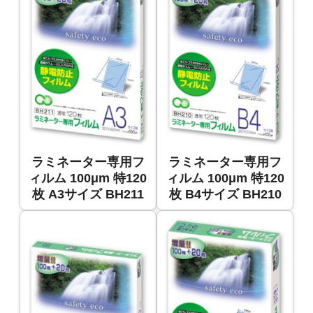
ラミネーター専用フ
ラミネーター専用フ
ィルム 100μm 特120
ィルム 100μm 特120
枚 A3サイズ BH211
枚 B4サイズ BH210