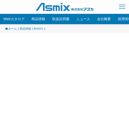
Webカタログ
商品情報
取扱説明書
ニュース
会社概要
採用情
ホーム
商品情報
BH201