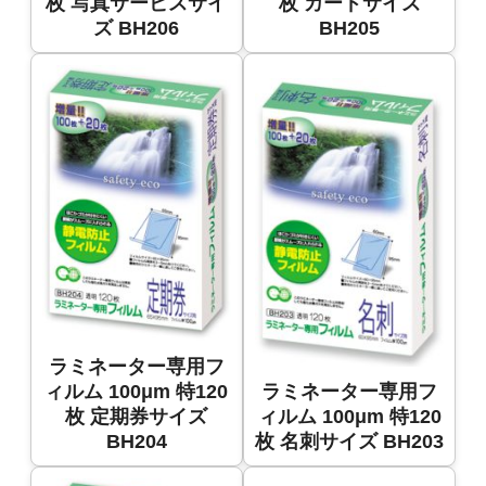
枚 写真サービスサイ
枚 カードサイズ
ズ BH206
BH205
ラミネーター専用フ
ィルム 100μm 特120
ラミネーター専用フ
枚 定期券サイズ
ィルム 100μm 特120
BH204
枚 名刺サイズ BH203