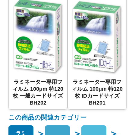
ラミネーター専用フ
ラミネーター専用フ
ィルム 100μm 特120
ィルム 100μm 特120
枚 一般カードサイズ
枚 IDカードサイズ
BH202
BH201
この商品の関連カテゴリー
＞
＞
＞
ラミ