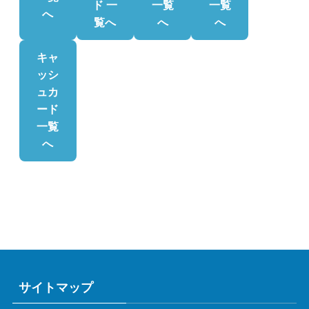
ド 一
一覧
一覧
へ
覧へ
へ
へ
キャ
ッシ
ュカ
ード
一覧
へ
サイトマップ