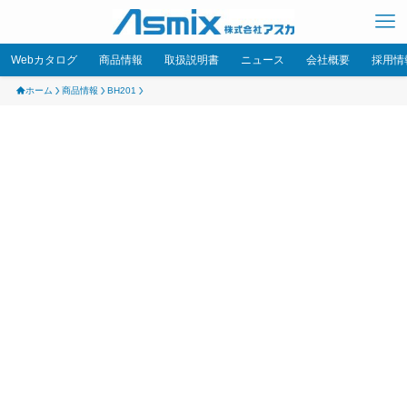
Webカタログ
商品情報
取扱説明書
ニュース
会社概要
採用情
ホーム
商品情報
BH201