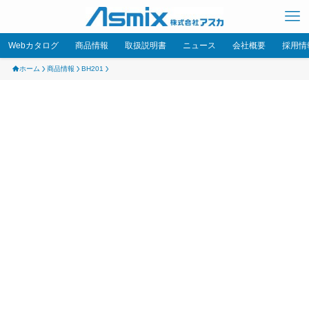
Webカタログ
商品情報
取扱説明書
ニュース
会社概要
採用情
ホーム
商品情報
BH201