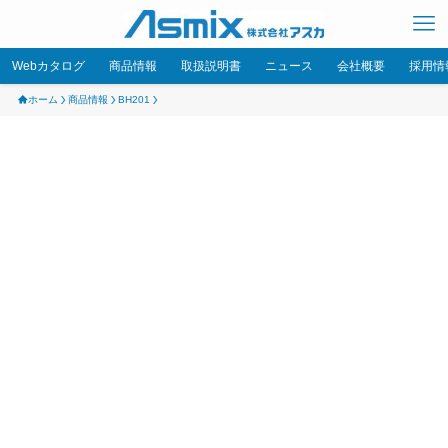
Webカタログ
商品情報
取扱説明書
ニュース
会社概要
採用情
ホーム
商品情報
BH201