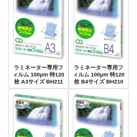
ラミネーター専用フ
ラミネーター専用フ
ィルム 100μm 特120
ィルム 100μm 特120
枚 A3サイズ BH211
枚 B4サイズ BH210