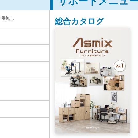
サポートメニュ
 扉無し
総合カタログ