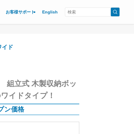
お客様サポート
English
ワイド
 組立式 木製収納ボッ
のワイドタイプ！
プン価格