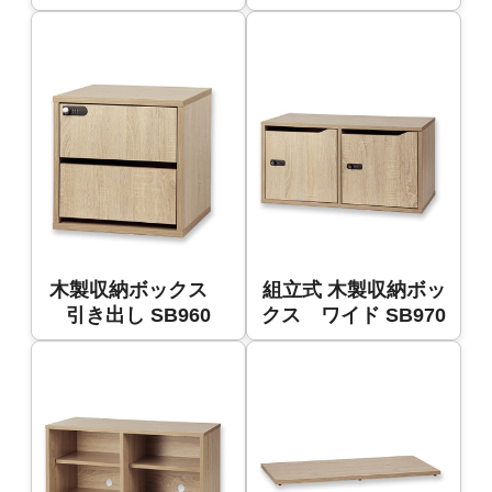
木製収納ボックス
組立式 木製収納ボッ
引き出し SB960
クス ワイド SB970