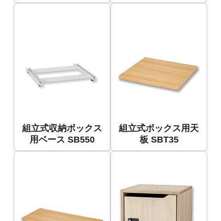
組立式収納ボックス
組立式ボックス用天
用ベース SB550
板 SBT35