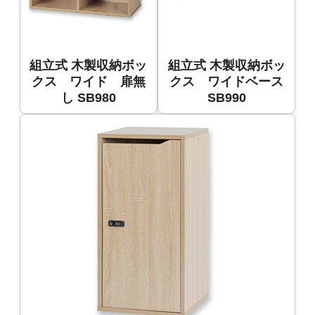
組立式 木製収納ボッ
組立式 木製収納ボッ
クス ワイド 扉無
クス ワイドベース
し SB980
SB990