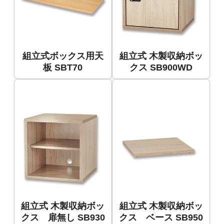
組立式ボックス用天
組立式 木製収納ボッ
板 SBT70
クス SB900WD
組立式 木製収納ボッ
組立式 木製収納ボッ
クス 扉無し SB930
クス ベース SB950