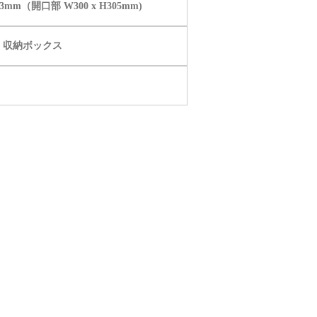
43mm（開口部 W300 x H305mm)
・収納ボックス