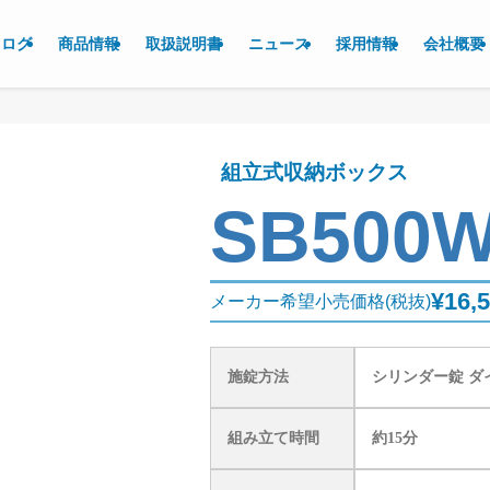
タログ
商品情報
取扱説明書
ニュース
採用情報
会社概要
組立式収納ボックス
SB500
¥16,
メーカー希望小売価格(税抜)
施錠方法
シリンダー錠 ダ
組み立て時間
約15分