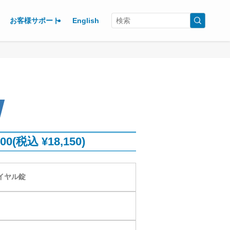
お客様サポート
English
W
500(税込 ¥18,150)
イヤル錠