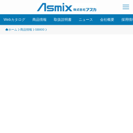
Webカタログ
商品情報
取扱説明書
ニュース
会社概要
採用情
ホーム
商品情報
SB800