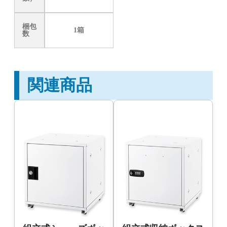
梱包
1箱
数
関連商品