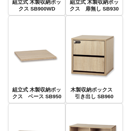
組立式 木製収納ボッ
組立式 木製収納ボッ
クス SB900WD
クス 扉無し SB930
組立式 木製収納ボッ
木製収納ボックス
クス ベース SB950
引き出し SB960