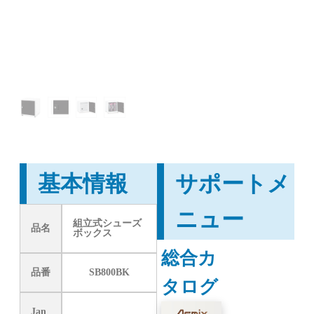
基本情報
サポートメ
ニュー
組立式シューズ
品名
ボックス
総合カ
品番
SB800BK
タログ
Jan