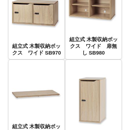
組立式 木製収納ボッ
組立式 木製収納ボッ
クス ワイド 扉無
クス ワイド SB970
し SB980
組立式 木製収納ボッ