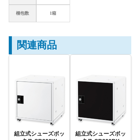
梱包数
1箱
関連商品
組立式シューズボッ
組立式シューズボッ