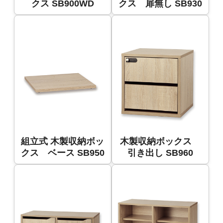
クス SB900WD
クス 扉無し SB930
組立式 木製収納ボッ
木製収納ボックス
クス ベース SB950
引き出し SB960