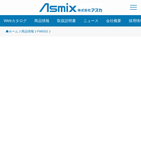
Webカタログ
商品情報
取扱説明書
ニュース
会社概要
採用情
ホーム
商品情報
FWG02