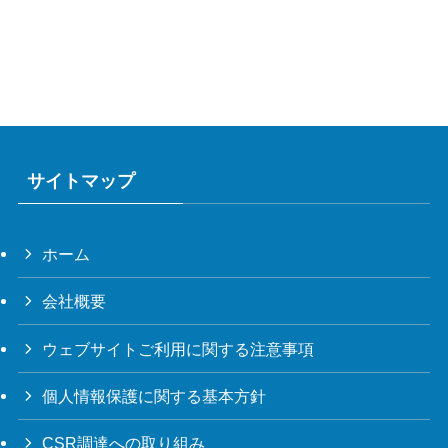
サイトマップ
ホーム
会社概要
ウェブサイトご利用に関する注意事項
個人情報保護に関する基本方針
CSR調達への取り組み