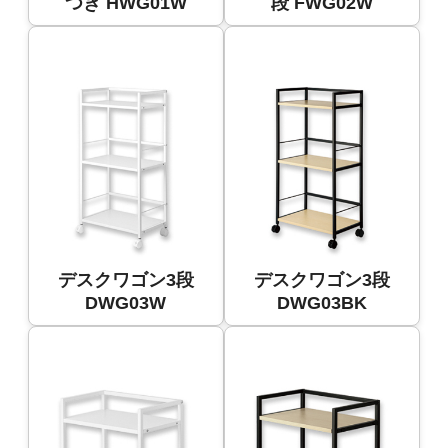
つき HWG01W
段 FWG02W
デスクワゴン3段
デスクワゴン3段
DWG03W
DWG03BK