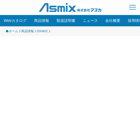
Webカタログ
商品情報
取扱説明書
ニュース
会社概要
採用情
ホーム
商品情報
DSW02