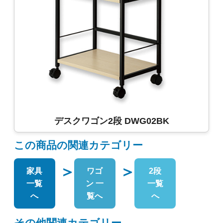
デスクワゴン2段 DWG02BK
この商品の関連カテゴリー
＞
＞
家具
ワゴ
2段
一覧
ン 一
一覧
へ
覧へ
へ
その他関連カテゴリー