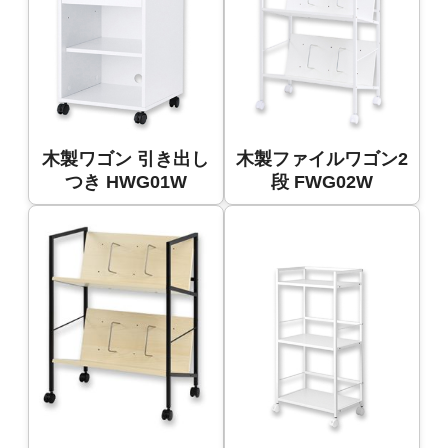
木製ワゴン 引き出し
木製ファイルワゴン2
つき HWG01W
段 FWG02W