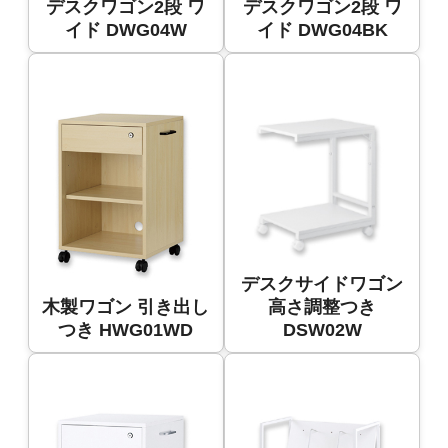
デスクワゴン2段 ワ
デスクワゴン2段 ワ
イド DWG04W
イド DWG04BK
デスクサイドワゴン
木製ワゴン 引き出し
高さ調整つき
つき HWG01WD
DSW02W