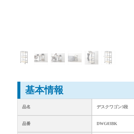
基本情報
品名
デスクワゴン3段
品番
DWG03BK