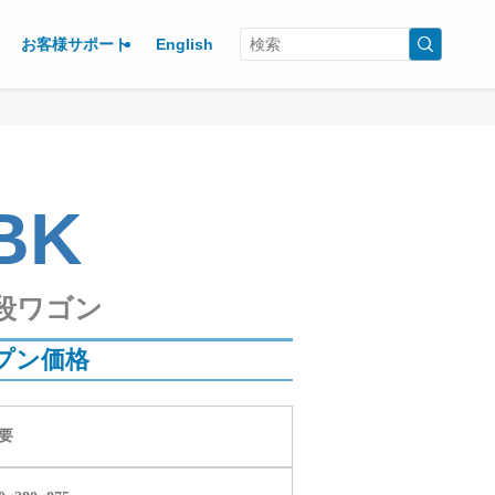
お客様サポート
English
BK
段ワゴン
プン価格
要