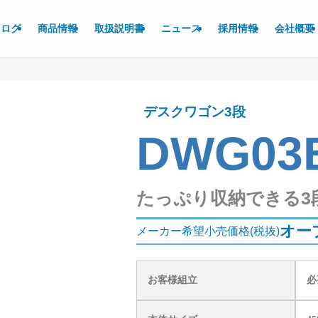
タログ
商品情報
取扱説明書
ニュース
採用情報
会社概要
デスクワゴン3段
DWG03
たっぷり収納できる3
オー
メーカー希望小売価格(税抜)
お客様組立
必