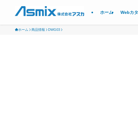
ホーム
Webカ
ホーム
商品情報
DWG03