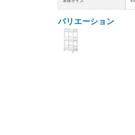
本体サイズ
45
バリエーション