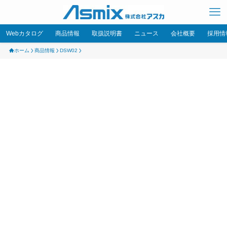
Webカタログ
商品情報
取扱説明書
ニュース
会社概要
採用情
ホーム
商品情報
DSW02