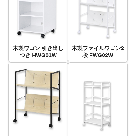
木製ワゴン 引き出し
木製ファイルワゴン2
つき HWG01W
段 FWG02W