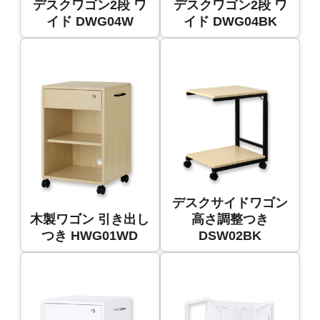
デスクワゴン2段 ワ
デスクワゴン2段 ワ
イド DWG04W
イド DWG04BK
デスクサイドワゴン
木製ワゴン 引き出し
高さ調整つき
つき HWG01WD
DSW02BK