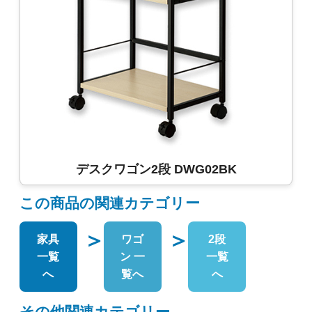
デスクワゴン2段 DWG02BK
この商品の関連カテゴリー
＞
＞
家具
ワゴ
2段
一覧
ン 一
一覧
へ
覧へ
へ
その他関連カテゴリー