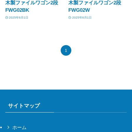
木製ファイルワゴン2段
木製ファイルワゴン2段
FWG02BK
FWG02W
2025年6月1日
2025年6月1日
1
サイトマップ
ホーム