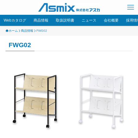
Webカタログ
商品情報
取扱説明書
ニュース
会社概要
採用情
ホーム
商品情報
FWG02
FWG02