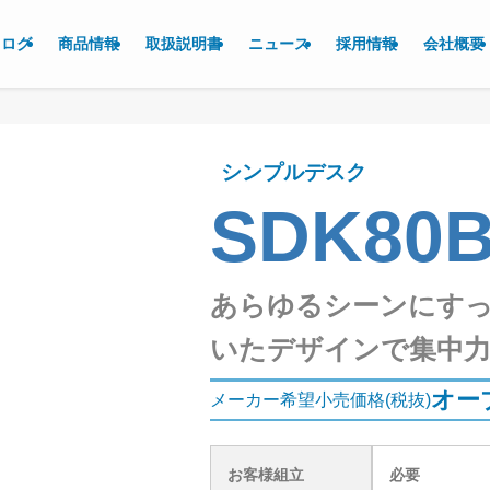
タログ
商品情報
取扱説明書
ニュース
採用情報
会社概要
シンプルデスク
SDK80
あらゆるシーンにす
いたデザインで集中力も
オー
メーカー希望小売価格(税抜)
お客様組立
必要