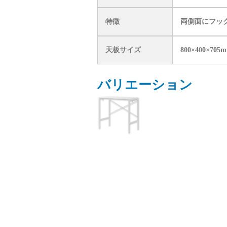
特徴
両側面にフッ
天板サイズ
800×400×705
バリエーション