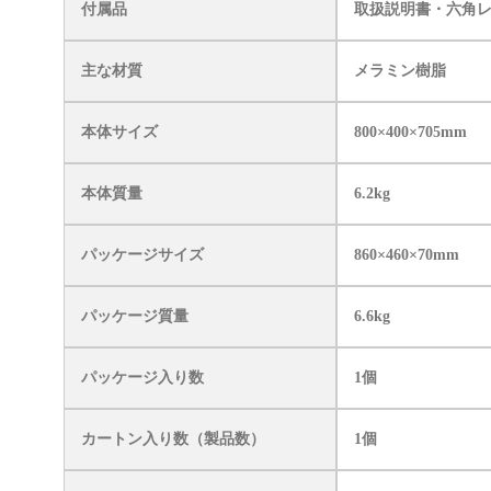
付属品
取扱説明書・六角
主な材質
メラミン樹脂
本体サイズ
800×400×705mm
本体質量
6.2kg
パッケージサイズ
860×460×70mm
パッケージ質量
6.6kg
パッケージ入り数
1個
カートン入り数（製品数）
1個