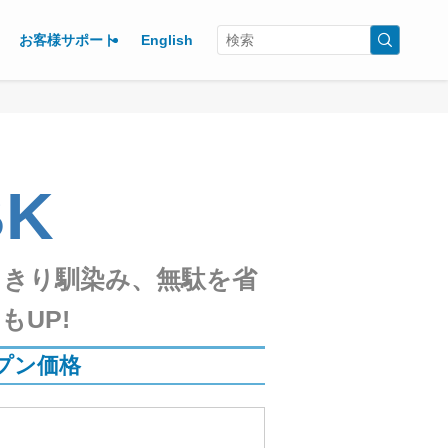
お客様サポート
English
BK
っきり馴染み、無駄を省
UP!
プン価格