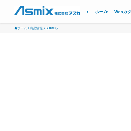
ホーム
Webカ
ホーム
商品情報
SDK80