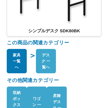
シンプルデスク SDK80BK
この商品の関連カテゴリー
＞
家具
デス
一覧
ク 一
へ
覧へ
その他関連カテゴリー
収納
昇降
ボッ
ワゴ
デス
クス
ン 一
ク 一