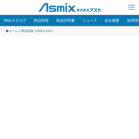
Webカタログ
商品情報
取扱説明書
ニュース
会社概要
採用情
ホーム
商品情報
SDKS100