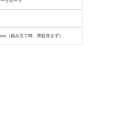
パーサポート
〜1010mm（組み立て時、突起含まず）