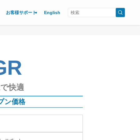
お客様サポート
English
GR
で快適
プン価格