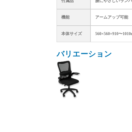
付属品
腰にやさしいラン
機能
アームアップ可能
本体サイズ
560×560×910
バリエーション