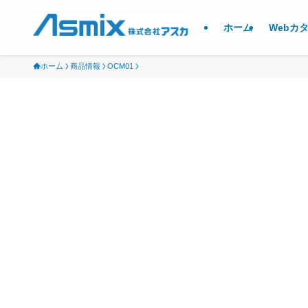
ホーム
Webカ
ホーム
商品情報
OCM01