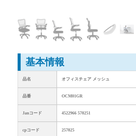
基本情報
品名
オフィスチェア メッシュ
品番
OCM01GR
Janコード
4522966 570251
cpコード
257025