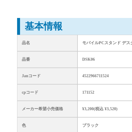
基本情報
品名
モバイルPCスタンド デス
品番
DSK06
Janコード
4522966711524
cpコード
171152
メーカー希望小売価格
¥3,200(税込 ¥3,520)
色
ブラック