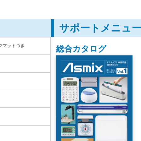
サポートメニュ
クマットつき
総合カタログ