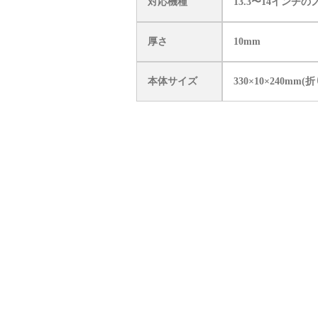
対応機種
13.3〜14インチ
厚さ
10mm
本体サイズ
330×10×240mm