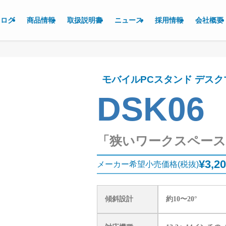
タログ
商品情報
取扱説明書
ニュース
採用情報
会社概要
モバイルPCスタンド デス
DSK06
「狭いワークスペース
¥3,2
メーカー希望小売価格(税抜)
傾斜設計
約10〜20°