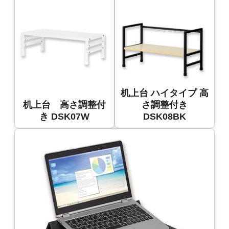
机上台 ハイタイプ 高
机上台 高さ調整付
さ調整付き
き DSK07W
DSK08BK