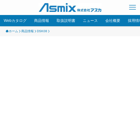
Webカタログ
商品情報
取扱説明書
ニュース
会社概要
採用情
ホーム
商品情報
DSK08